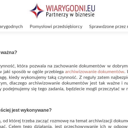
arygodnych
Pomysłowi przedsiębiorcy
Sprawdzone przez 
k ważna?
zynność, która pozwala na zachowanie dokumentów w dobrym 
 w jaki sposób w ogóle przebiega
archiwizowanie dokumentów
. 
agę, kiedy wykonujemy taką czynność. Z reguły zatem najbezpi
O tym, dlaczego archiwizowanie dokumentów jest tak ważne i 
y podejmujemy się tego zadania, będziecie mogli przeczytać w
ściej jest wykonywane?
ą, od której trzeba zacząć rozmowę na temat archiwizacji doku
nać. Celem tego działania, jest przechowywanie ich w odpow