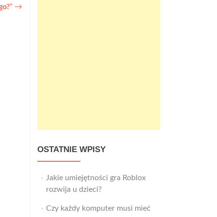
go?
”
→
OSTATNIE WPISY
Jakie umiejętności gra Roblox
rozwija u dzieci?
Czy każdy komputer musi mieć