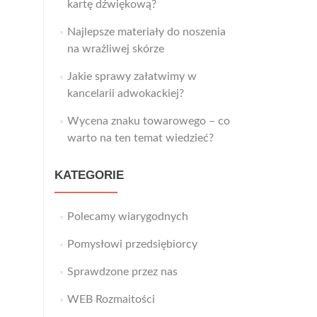
kartę dźwiękową?
Najlepsze materiały do noszenia
na wrażliwej skórze
Jakie sprawy załatwimy w
kancelarii adwokackiej?
Wycena znaku towarowego – co
warto na ten temat wiedzieć?
KATEGORIE
Polecamy wiarygodnych
Pomysłowi przedsiębiorcy
Sprawdzone przez nas
WEB Rozmaitości