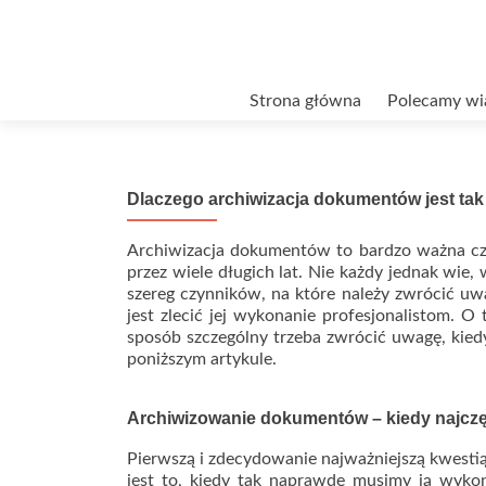
Przejdź
Strona główna
Polecamy wi
do
treści
Dlaczego archiwizacja dokumentów jest ta
Archiwizacja dokumentów to bardzo ważna c
przez wiele długich lat. Nie każdy jednak wie,
szereg czynników, na które należy zwrócić uw
jest zlecić jej wykonanie profesjonalistom. 
sposób szczególny trzeba zwrócić uwagę, kied
poniższym artykule.
Archiwizowanie dokumentów – kiedy najczę
Pierwszą i zdecydowanie najważniejszą kwesti
jest to, kiedy tak naprawdę musimy ją wyko