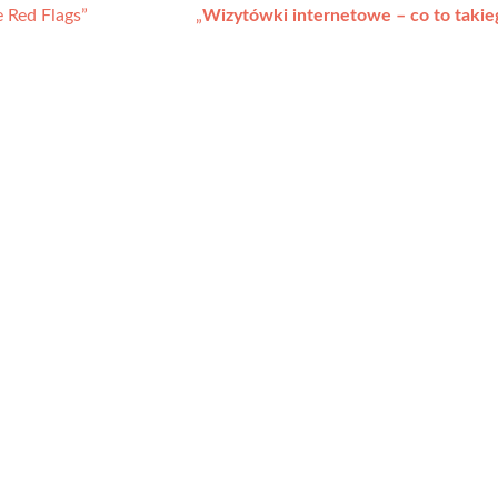
 Red Flags”
„
Wizytówki internetowe – co to takie