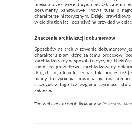
miejscu przez wiele długich lat. Jak zatem n
dokumenty państwowe. Mowa tutaj o najróż
charakterze historycznym. Dzięki prawidłow
wiele długich lat i posłużyć na przykład w cel
Znaczenie archiwizacji dokumentów
Sposobów na archiwizowanie dokumentów jest
charakteru pism które są temu procesowi po
zarchiwizowany w sposób tradycyjny. Niektóre 
samo, co prawidłowo zarchiwizowany dokume
długich lat, niemniej jednak taki proces też 
mamy do czynienia, powinna być ona przeprow
szczegół. Z tego też względu czynność, któr
zakresie.
Ten wpis został opublikowany w
Polecamy wiar
.