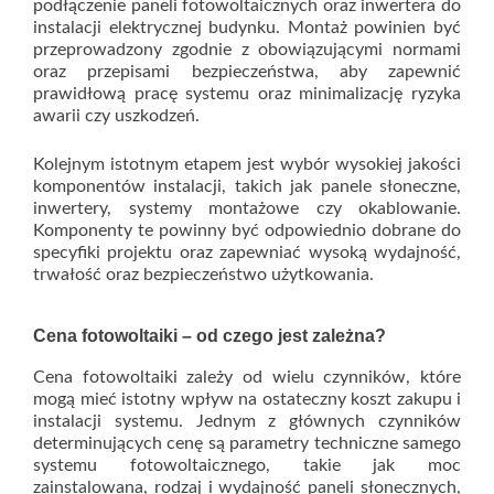
podłączenie paneli fotowoltaicznych oraz inwertera do
instalacji elektrycznej budynku. Montaż powinien być
przeprowadzony zgodnie z obowiązującymi normami
oraz przepisami bezpieczeństwa, aby zapewnić
prawidłową pracę systemu oraz minimalizację ryzyka
awarii czy uszkodzeń.
Kolejnym istotnym etapem jest wybór wysokiej jakości
komponentów instalacji, takich jak panele słoneczne,
inwertery, systemy montażowe czy okablowanie.
Komponenty te powinny być odpowiednio dobrane do
specyfiki projektu oraz zapewniać wysoką wydajność,
trwałość oraz bezpieczeństwo użytkowania.
Cena fotowoltaiki – od czego jest zależna?
Cena fotowoltaiki zależy od wielu czynników, które
mogą mieć istotny wpływ na ostateczny koszt zakupu i
instalacji systemu. Jednym z głównych czynników
determinujących cenę są parametry techniczne samego
systemu fotowoltaicznego, takie jak moc
zainstalowana, rodzaj i wydajność paneli słonecznych,