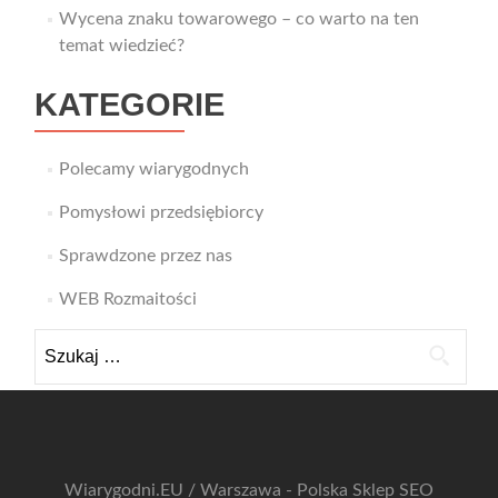
Wycena znaku towarowego – co warto na ten
temat wiedzieć?
KATEGORIE
Polecamy wiarygodnych
Pomysłowi przedsiębiorcy
Sprawdzone przez nas
WEB Rozmaitości
Szukaj:
Wiarygodni.EU / Warszawa - Polska
Sklep SEO