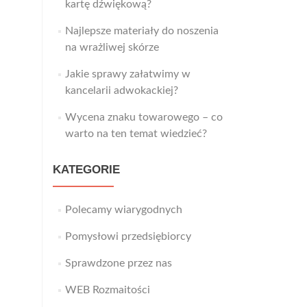
kartę dźwiękową?
Najlepsze materiały do noszenia
na wrażliwej skórze
Jakie sprawy załatwimy w
kancelarii adwokackiej?
Wycena znaku towarowego – co
warto na ten temat wiedzieć?
KATEGORIE
Polecamy wiarygodnych
Pomysłowi przedsiębiorcy
Sprawdzone przez nas
WEB Rozmaitości