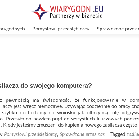
arygodnych
Pomysłowi przedsiębiorcy
Sprawdzone przez 
silacza do swojego komputera?
z pewnością ma świadomość, że funkcjonowanie w do
ilaczy jest wręcz niemożliwe. Używając codziennie do pracy ch
o szybko dochodzimy do wniosku jak olbrzymią rolę odgrywa
ego. Przesyła on bowiem prąd do wszystkich kluczowych podz
. Kiedy jesteśmy zmuszeni do kupienia nowego zasilacza często
 w
Pomysłowi przedsiębiorcy
,
Sprawdzone przez nas
Tagged
zasila