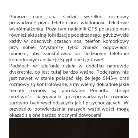
Pomoże nam ona śledzić wszelkie rozmowy
prowadzone przez telefon oraz wiadomości tekstowe
współmałżonka. Poza tym nadajnik GPS pokazuje nam
również aktualną lokalizacje podejrzanego, gdyż zwykle
każdy w obecnych czasach nosi telefon komórkowy
przy sobie. Wystarczy tylko znaleźć odpowiedni
moment, aby zainstalować na śledzonym telefonie
komórkowym aplikację Spyphone i gotowe!
Podsłuch w telefonie działa w dodatku naprawdę
dyskretnie, co jest tutaj bardzo ważne. Podejrzany nie
jest nawet w stanie połapać się, że jego SMS-y oraz
rozmowy są kontrolowane, a my wiemy dokładnie jakie
tematy rozmów są poruszane. Ponadto istnieje
możliwość nagrywania przeprowadzanych rozmów
zarówno tych wychodzących jak i przychodzących. W
przypadku potwierdzenia naszych wątpliwości mogą
okazać się one bardzo mocnymi dowodami.