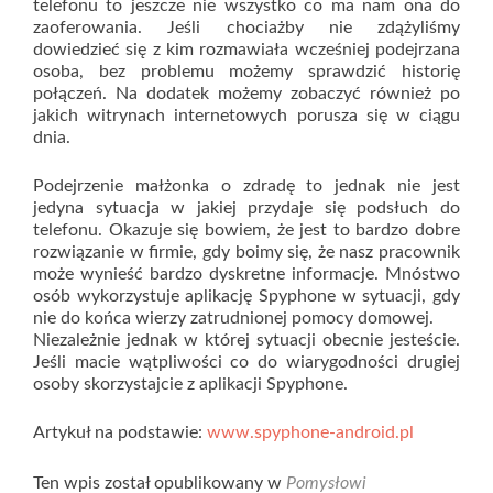
telefonu to jeszcze nie wszystko co ma nam ona do
zaoferowania. Jeśli chociażby nie zdążyliśmy
dowiedzieć się z kim rozmawiała wcześniej podejrzana
osoba, bez problemu możemy sprawdzić historię
połączeń. Na dodatek możemy zobaczyć również po
jakich witrynach internetowych porusza się w ciągu
dnia.
Podejrzenie małżonka o zdradę to jednak nie jest
jedyna sytuacja w jakiej przydaje się podsłuch do
telefonu. Okazuje się bowiem, że jest to bardzo dobre
rozwiązanie w firmie, gdy boimy się, że nasz pracownik
może wynieść bardzo dyskretne informacje. Mnóstwo
osób wykorzystuje aplikację Spyphone w sytuacji, gdy
nie do końca wierzy zatrudnionej pomocy domowej.
Niezależnie jednak w której sytuacji obecnie jesteście.
Jeśli macie wątpliwości co do wiarygodności drugiej
osoby skorzystajcie z aplikacji Spyphone.
Artykuł na podstawie:
www.spyphone-android.pl
Ten wpis został opublikowany w
Pomysłowi