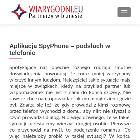
PRZEŁ
Aplikacja SpyPhone – podsłuch w
telefonie
Spotykające nas obecnie różnego rodzaju smutne
doświadczenia powodują, że coraz mniej zaczynamy
wierzyć innym ludziom. Najczęściej takie sytuacje mają
miejsce w związkach, kiedy na przykład partner lub
współmałżonek nie jest z nami do końca szczery. Nie
zawsze chce nam opowiadać jak mu minął dzień i gdzie
był. Zdarza się też, że gdy prowadzi z kimś rozmowę
przez telefon wychodzi z domu, aby nikt nie słyszał o
czym prowadził dialog. Nic więc dziwnego, że w takiej
sytuacji przestajemy wierzyć drugiej osobie. Pierwsze
co przychodzi na myśl, to podejrzenie romansu. Co
więc należałoby zrobić w takiej sytuacji? W końcu