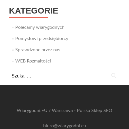
KATEGORIE
Polecamy wiarygodnych
Pomysłowi przedsiębiorcy
Sprawdzone przez nas
WEB Rozmaitości
Szukaj:
Wiarygodni.EU / Warszawa - Polska
Sklep SEO
biuro@wiarygodni.eu