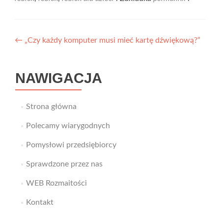
Nawigacja
←
„Czy każdy komputer musi mieć kartę dźwiękową?”
wpisu
NAWIGACJA
Strona główna
Polecamy wiarygodnych
Pomysłowi przedsiębiorcy
Sprawdzone przez nas
WEB Rozmaitości
Kontakt