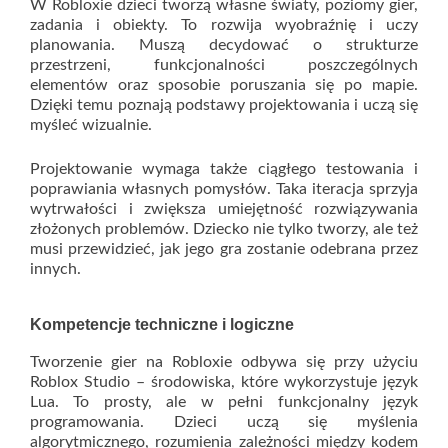
W Robloxie dzieci tworzą własne światy, poziomy gier,
zadania i obiekty. To rozwija wyobraźnię i uczy
planowania. Muszą decydować o strukturze
przestrzeni, funkcjonalności poszczególnych
elementów oraz sposobie poruszania się po mapie.
Dzięki temu poznają podstawy projektowania i uczą się
myśleć wizualnie.
Projektowanie wymaga także ciągłego testowania i
poprawiania własnych pomysłów. Taka iteracja sprzyja
wytrwałości i zwiększa umiejętność rozwiązywania
złożonych problemów. Dziecko nie tylko tworzy, ale też
musi przewidzieć, jak jego gra zostanie odebrana przez
innych.
Kompetencje techniczne i logiczne
Tworzenie gier na Robloxie odbywa się przy użyciu
Roblox Studio – środowiska, które wykorzystuje język
Lua. To prosty, ale w pełni funkcjonalny język
programowania. Dzieci uczą się myślenia
algorytmicznego, rozumienia zależności między kodem