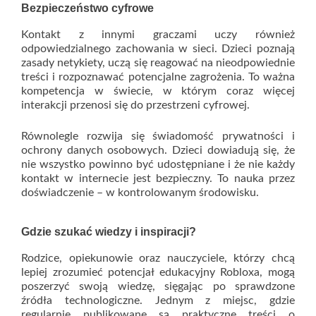
Bezpieczeństwo cyfrowe
Kontakt z innymi graczami uczy również
odpowiedzialnego zachowania w sieci. Dzieci poznają
zasady netykiety, uczą się reagować na nieodpowiednie
treści i rozpoznawać potencjalne zagrożenia. To ważna
kompetencja w świecie, w którym coraz więcej
interakcji przenosi się do przestrzeni cyfrowej.
Równolegle rozwija się świadomość prywatności i
ochrony danych osobowych. Dzieci dowiadują się, że
nie wszystko powinno być udostępniane i że nie każdy
kontakt w internecie jest bezpieczny. To nauka przez
doświadczenie – w kontrolowanym środowisku.
Gdzie szukać wiedzy i inspiracji?
Rodzice, opiekunowie oraz nauczyciele, którzy chcą
lepiej zrozumieć potencjał edukacyjny Robloxa, mogą
poszerzyć swoją wiedzę, sięgając po sprawdzone
źródła technologiczne. Jednym z miejsc, gdzie
regularnie publikowane są praktyczne treści o