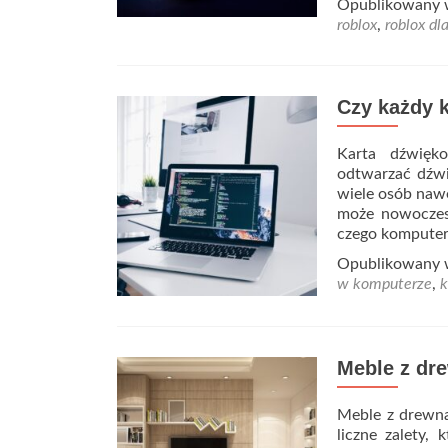
Opublikowany
roblox
,
roblox dla
Czy każdy 
Karta dźwięk
odtwarzać dźwi
wiele osób nawe
może nowoczes
czego komputer
Opublikowany
w komputerze
,
k
Meble z dre
Meble z drewna
liczne zalety,