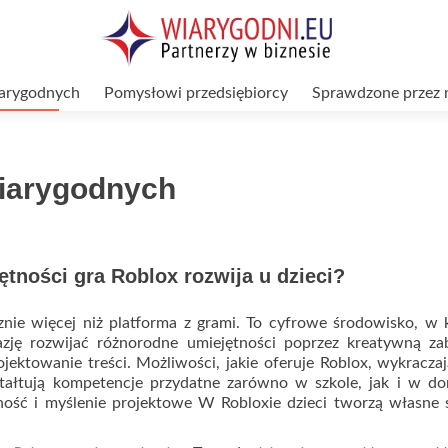
arygodnych
Pomysłowi przedsiębiorcy
Sprawdzone przez 
iarygodnych
ętności gra Roblox rozwija u dzieci?
znie więcej niż platforma z grami. To cyfrowe środowisko, w
azję rozwijać różnorodne umiejętności poprzez kreatywną za
jektowanie treści. Możliwości, jakie oferuje Roblox, wykracza
tałtują kompetencje przydatne zarówno w szkole, jak i w do
ność i myślenie projektowe W Robloxie dzieci tworzą własne 