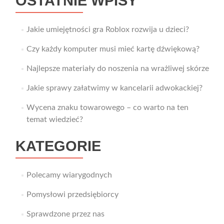
OSTATNIE WPISY
Jakie umiejętności gra Roblox rozwija u dzieci?
Czy każdy komputer musi mieć kartę dźwiękową?
Najlepsze materiały do noszenia na wrażliwej skórze
Jakie sprawy załatwimy w kancelarii adwokackiej?
Wycena znaku towarowego – co warto na ten
temat wiedzieć?
KATEGORIE
Polecamy wiarygodnych
Pomysłowi przedsiębiorcy
Sprawdzone przez nas