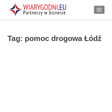
PRZEŁ
Tag:
pomoc drogowa Łódź