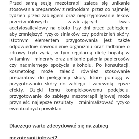
Przed samą sesją mezoterapii zaleca się unikanie
stosowania preparatów z retinoidami przez co najmniej
tydzień przed zabiegiem oraz nieprzyjmowanie leków
przeciwbólowych zawierających kwas
acetylosalicylowy na około trzy dni przed zabiegiem,
aby zmniejszyć ryzyko siniaków czy podrażnień skóry.
Istotnym elementem przygotowania jest także
odpowiednie nawodnienie organizmu oraz zadbanie o
zdrowy tryb życia, w tym regularną dietę bogatą w
witaminy i minerały oraz unikanie palenia papierosów
czy nadmiernego spożycia alkoholu. Po konsultacji,
kosmetolog może zalecić również stosowanie
preparatów do pielęgnacji skóry, które pomogą w
przygotowaniu skóry do zabiegu i zapewnią lepsze
efekty. Dzięki temu kompleksowemu podejściu,
przygotowanie do zabiegu mezoterapii igłowej może
przynieść najlepsze rezultaty i zminimalizować ryzyko
ewentualnych powikłań.
Dlaczego warto zdecydować się na zabieg
mezoterapii igłowej?