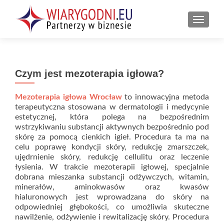
PRZEŁ
Czym jest mezoterapia igłowa?
Mezoterapia igłowa Wrocław
to innowacyjna metoda
terapeutyczna stosowana w dermatologii i medycynie
estetycznej, która polega na bezpośrednim
wstrzykiwaniu substancji aktywnych bezpośrednio pod
skórę za pomocą cienkich igieł. Procedura ta ma na
celu poprawę kondycji skóry, redukcję zmarszczek,
ujędrnienie skóry, redukcję cellulitu oraz leczenie
łysienia. W trakcie mezoterapii igłowej, specjalnie
dobrana mieszanka substancji odżywczych, witamin,
minerałów, aminokwasów oraz kwasów
hialuronowych jest wprowadzana do skóry na
odpowiedniej głębokości, co umożliwia skuteczne
nawilżenie, odżywienie i rewitalizację skóry. Procedura