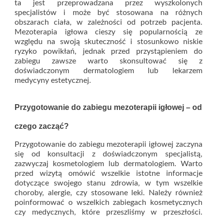
ta jest przeprowadzana przez wyszkolonych
specjalistów i może być stosowana na różnych
obszarach ciała, w zależności od potrzeb pacjenta.
Mezoterapia igłowa cieszy się popularnością ze
względu na swoją skuteczność i stosunkowo niskie
ryzyko powikłań, jednak przed przystąpieniem do
zabiegu zawsze warto skonsultować się z
doświadczonym dermatologiem lub lekarzem
medycyny estetycznej.
Przygotowanie do zabiegu mezoterapii igłowej – od
czego zacząć?
Przygotowanie do zabiegu mezoterapii igłowej zaczyna
się od konsultacji z doświadczonym specjalistą,
zazwyczaj kosmetologiem lub dermatologiem. Warto
przed wizytą omówić wszelkie istotne informacje
dotyczące swojego stanu zdrowia, w tym wszelkie
choroby, alergie, czy stosowane leki. Należy również
poinformować o wszelkich zabiegach kosmetycznych
czy medycznych, które przeszliśmy w przeszłości.