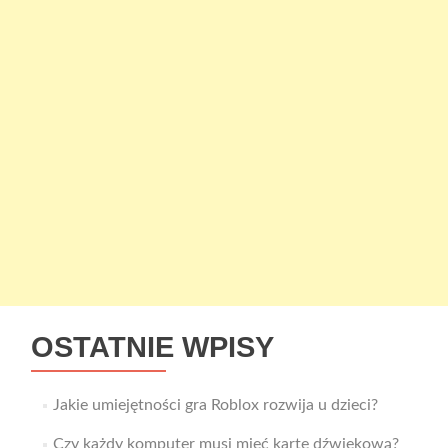
OSTATNIE WPISY
Jakie umiejętności gra Roblox rozwija u dzieci?
Czy każdy komputer musi mieć kartę dźwiękową?