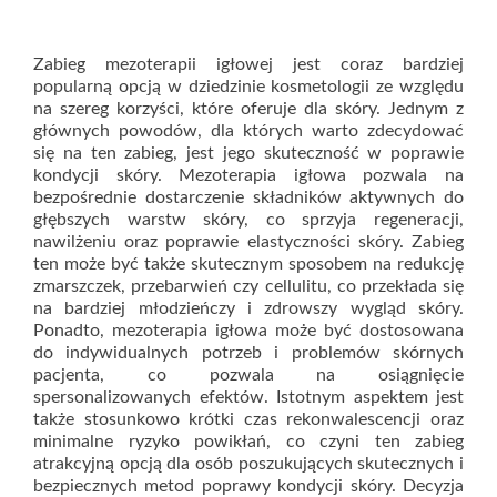
Zabieg mezoterapii igłowej jest coraz bardziej
popularną opcją w dziedzinie kosmetologii ze względu
na szereg korzyści, które oferuje dla skóry. Jednym z
głównych powodów, dla których warto zdecydować
się na ten zabieg, jest jego skuteczność w poprawie
kondycji skóry. Mezoterapia igłowa pozwala na
bezpośrednie dostarczenie składników aktywnych do
głębszych warstw skóry, co sprzyja regeneracji,
nawilżeniu oraz poprawie elastyczności skóry. Zabieg
ten może być także skutecznym sposobem na redukcję
zmarszczek, przebarwień czy cellulitu, co przekłada się
na bardziej młodzieńczy i zdrowszy wygląd skóry.
Ponadto, mezoterapia igłowa może być dostosowana
do indywidualnych potrzeb i problemów skórnych
pacjenta, co pozwala na osiągnięcie
spersonalizowanych efektów. Istotnym aspektem jest
także stosunkowo krótki czas rekonwalescencji oraz
minimalne ryzyko powikłań, co czyni ten zabieg
atrakcyjną opcją dla osób poszukujących skutecznych i
bezpiecznych metod poprawy kondycji skóry. Decyzja