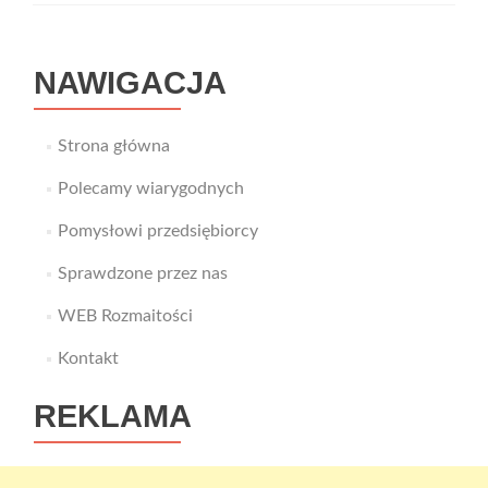
Roblox
rozwija
u
NAWIGACJA
dzieci?
Strona główna
Polecamy wiarygodnych
Pomysłowi przedsiębiorcy
Sprawdzone przez nas
WEB Rozmaitości
Kontakt
REKLAMA