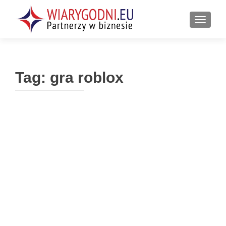
PRZEŁ
Tag:
gra roblox