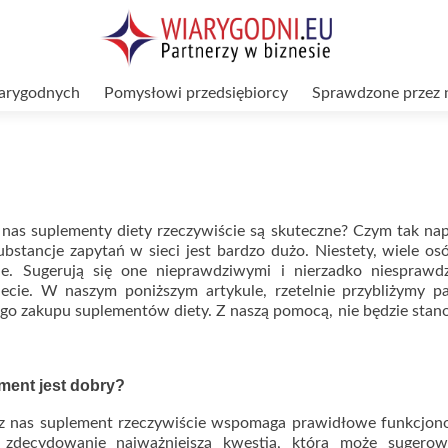
arygodnych
Pomysłowi przedsiębiorcy
Sprawdzone przez 
 nas suplementy diety rzeczywiście są skuteczne? Czym tak n
ubstancje zapytań w sieci jest bardzo dużo. Niestety, wiele os
ie. Sugerują się one nieprawdziwymi i nierzadko niesprawd
necie. W naszym poniższym artykule, rzetelnie przybliżymy p
go zakupu suplementów diety. Z naszą pomocą, nie będzie stan
ment jest dobry?
z nas suplement rzeczywiście wspomaga prawidłowe funkcjon
 zdecydowanie najważniejszą kwestią, która może sugerow