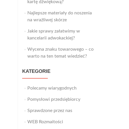
kartę dźwiękową?
Najlepsze materiały do noszenia
na wrażliwej skórze
Jakie sprawy załatwimy w
kancelarii adwokackiej?
Wycena znaku towarowego – co
warto na ten temat wiedzieć?
KATEGORIE
Polecamy wiarygodnych
Pomysłowi przedsiębiorcy
Sprawdzone przez nas
WEB Rozmaitości