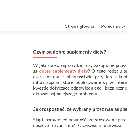
Przejdź
Strona główna
Polecamy wi
do
treści
Czym są dobre suplementy diety?
W jaki sposób sprawdzić, czy zakupione przez
są
dobre suplementy diety
? O tego rodzaju s
czas postępuje niewłaściwie przy ich zakup
informacjami, które publikowane są w inter
kwestie dotyczące odpowiedniego i bezpieczne
dla was najmniejszego problemu
Jak rozpoznać, że wybrany przez nas suple
Skąd mamy mieć pewność, że stosowane prze
naszego organizmu? Oczywiście pierwszą i