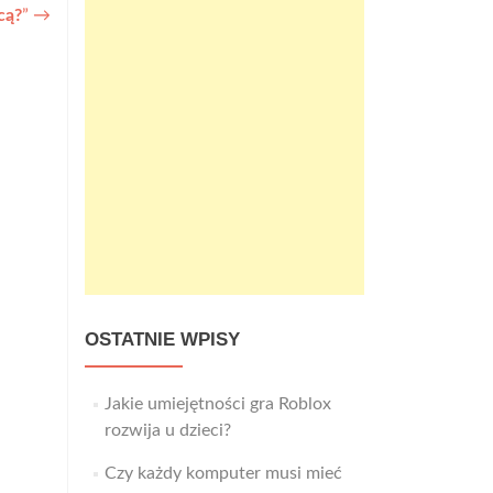
cą?
”
→
OSTATNIE WPISY
Jakie umiejętności gra Roblox
rozwija u dzieci?
Czy każdy komputer musi mieć