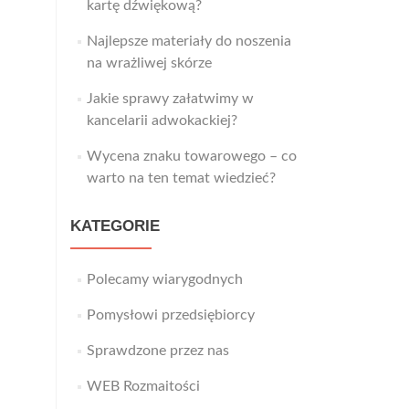
kartę dźwiękową?
Najlepsze materiały do noszenia
na wrażliwej skórze
Jakie sprawy załatwimy w
kancelarii adwokackiej?
Wycena znaku towarowego – co
warto na ten temat wiedzieć?
KATEGORIE
Polecamy wiarygodnych
Pomysłowi przedsiębiorcy
Sprawdzone przez nas
WEB Rozmaitości