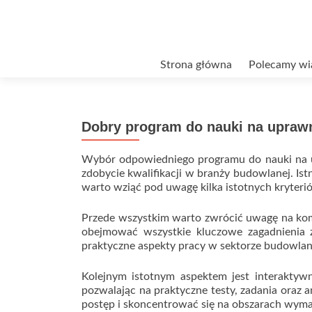
Przejdź
Strona główna
Polecamy wi
do
treści
Dobry program do nauki na upraw
Wybór odpowiedniego programu do nauki na u
zdobycie kwalifikacji w branży budowlanej. Is
warto wziąć pod uwagę kilka istotnych kryteri
Przede wszystkim warto zwrócić uwagę na ko
obejmować wszystkie kluczowe zagadnienia 
praktyczne aspekty pracy w sektorze budowla
Kolejnym istotnym aspektem jest interaktyw
pozwalając na praktyczne testy, zadania oraz
postęp i skoncentrować się na obszarach wym