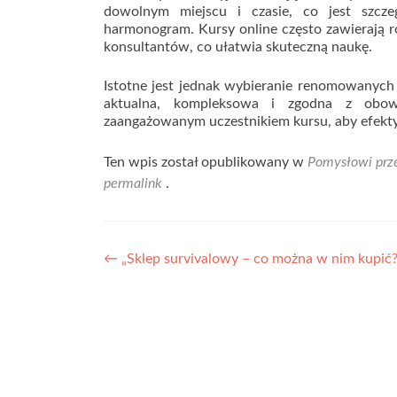
dowolnym miejscu i czasie, co jest szcze
harmonogram. Kursy online często zawierają r
konsultantów, co ułatwia skuteczną naukę.
Istotne jest jednak wybieranie renomowanych
aktualna, kompleksowa i zgodna z obowi
zaangażowanym uczestnikiem kursu, aby efekt
Ten wpis został opublikowany w
Pomysłowi prze
permalink
.
Nawigacja
←
„Sklep survivalowy – co można w nim kupić?
wpisu