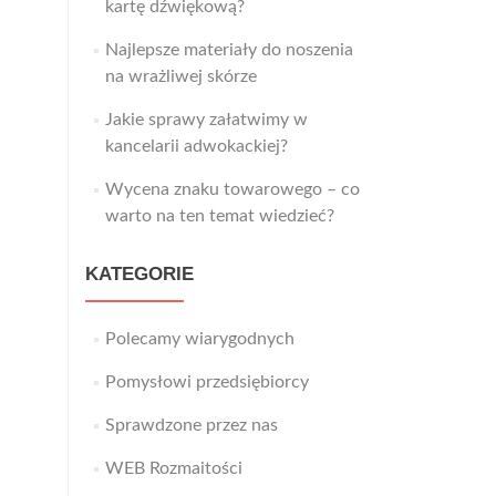
kartę dźwiękową?
Najlepsze materiały do noszenia
na wrażliwej skórze
Jakie sprawy załatwimy w
kancelarii adwokackiej?
Wycena znaku towarowego – co
warto na ten temat wiedzieć?
KATEGORIE
Polecamy wiarygodnych
Pomysłowi przedsiębiorcy
Sprawdzone przez nas
WEB Rozmaitości