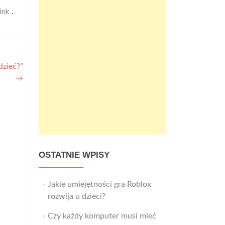
ink
.
dzieć?”
→
OSTATNIE WPISY
Jakie umiejętności gra Roblox
rozwija u dzieci?
Czy każdy komputer musi mieć