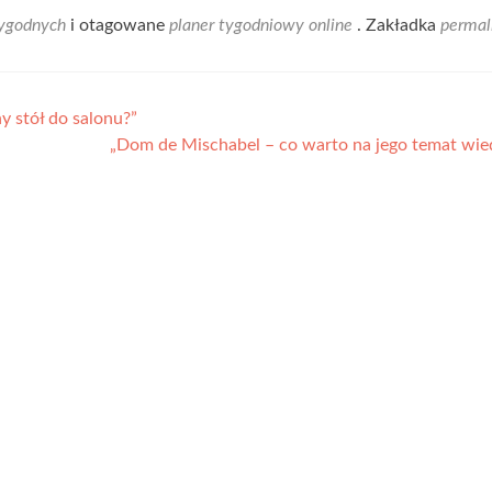
ygodnych
i otagowane
planer tygodniowy online
. Zakładka
permal
y stół do salonu?”
„Dom de Mischabel – co warto na jego temat wie