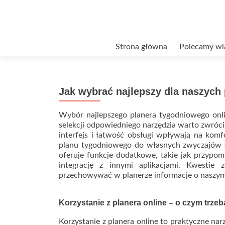
Przejdź
Strona główna
Polecamy wi
do
treści
Jak wybrać najlepszy dla naszych 
Wybór najlepszego planera tygodniowego onlin
selekcji odpowiedniego narzędzia warto zwróc
interfejs i łatwość obsługi wpływają na komf
planu tygodniowego do własnych zwyczajów ora
oferuje funkcje dodatkowe, takie jak przypo
integrację z innymi aplikacjami. Kwestie 
przechowywać w planerze informacje o naszy
Korzystanie z planera online – o czym trze
Korzystanie z planera online to praktyczne nar