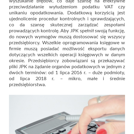
wyszukanie błędów, co daje szansę na efektywne
przeciwdziałanie wyłudzeniom podatku VAT czy
unikaniu opodatkowania. Dodatkową korzyścią jest
ujednolicenie procedur kontrolnych i sprawdzających,
co da szansę skutecznej zarządzać zespołami
prowadzących kontrolę. Aby JPK spełnił swoją funkcję,
do nowych wymogów muszą dostosować się wszyscy
przedsiębiorcy. Wszelkie oprogramowania księgowe w
firmie muszą posiadać możliwość eksportu danych
dotyczących wszelkich operacji księgowych w danym
okresie. Przedsiębiorcy zobowiązani są przekazywać
pliki JPK na żądanie organów podatkowych w jednym z
dwóch terminów: od 1 lipca 2016 r. – duże podmioty,
od lipca 2018 r. – mikro, małe i średnie
przedsiębiorstwa.