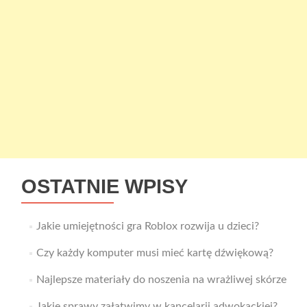
OSTATNIE WPISY
Jakie umiejętności gra Roblox rozwija u dzieci?
Czy każdy komputer musi mieć kartę dźwiękową?
Najlepsze materiały do noszenia na wrażliwej skórze
Jakie sprawy załatwimy w kancelarii adwokackiej?