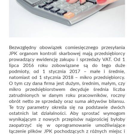
Bezwzględny obowiązek comiesięcznego przesyłania
JPK organom kontroli skarbowej mają przedsiębiorcy
prowadzący ewidencję zakupu i sprzedaży VAT. Od 1
lipca 2016 roku zobowiązane są do tego duże
podmioty, od 1 stycznia 2017 – małe i średnie,
natomiast od 1 stycznia 2018 – mikro przedsiębiorcy.
O tym czy dana firma jest dużym, średnim, małym, czy
mikro przedsiębiorstwem decyduje średnia liczba
zatrudnionych w danym roku pracowników, roczny
obrót netto ze sprzedaży oraz suma aktywów bilansu.
Te trzy parametry określa się na podstawie dwóch
ostatnich lat działalności. Aby sprostać wymogom
wynikającym z nowych przepisów najprościej byłoby
zaopatrzyć się w oprogramowanie umożliwiające
łączenie plików JPK pochodzących z różnych miejsc i