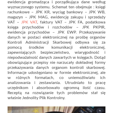
ewidencja gromadząca i porządkująca dane według
wyznaczonego systemu. Schemat ten obejmuje : księgi
rachunkowe – JPK KR, wyciąg bankowy – JPK WB,
magazyn – JPK MAG, ewidencję zakupu i sprzedaży
VAT –
JPK VAT
, faktury VAT – JPK FA, podatkowa
księga przychodów i rozchodów – JPK PKPIR,
ewidencja przychodów – JPK EWP. Przekazywanie
danych w postaci elektronicznej na prośbę organów
Kontroli Administracji Skarbowej odbywa się za
pomocą środków komunikacji elektronicznej,
zapewniających bezpieczeństwo, wiarygodność i
niepodważalność danych zawartych w księgach. Dotąd
obowiązujące przepisy nie narzucały dokładnej formy
przekazywania danych organom kontroli skarbowej.
Informacje udostępniano w formie elektronicznej, ale
w różnych formatach, co uniemożliwiało ich
analizowania i zestawiania. Utrudniało to pracę
urzędnikom i absorbowało ogromną ilość czasu.
Receptą na rozwiązanie tych problemów stał się
właśnie Jednolity Plik Kontrolny.