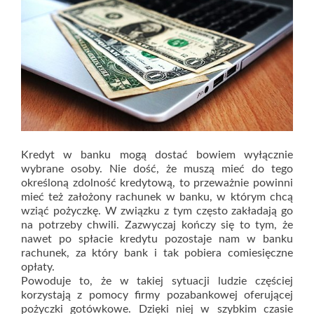
Kredyt w banku mogą dostać bowiem wyłącznie
wybrane osoby. Nie dość, że muszą mieć do tego
określoną zdolność kredytową, to przeważnie powinni
mieć też założony rachunek w banku, w którym chcą
wziąć pożyczkę. W związku z tym często zakładają go
na potrzeby chwili. Zazwyczaj kończy się to tym, że
nawet po spłacie kredytu pozostaje nam w banku
rachunek, za który bank i tak pobiera comiesięczne
opłaty.
Powoduje to, że w takiej sytuacji ludzie częściej
korzystają z pomocy firmy pozabankowej oferującej
pożyczki gotówkowe. Dzięki niej w szybkim czasie