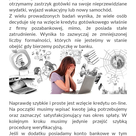
otrzymamy zastrzyk gotówki na swoje nieprzewidziane
wydatki, wyjazd wakacyjny lub nowy samochód.
Z wielu prowadzonych badań wynika, że wiele osób
decyduje się na wzięcie kredytu gotówkowego właśnie
z firmy pozabankowej, mimo, że posiada stałe
zatrudnienie. Wynika to zazwyczaj ze zmniejszonej
liczby formalności, których nie jesteśmy w stanie
obejść gdy bierzemy pożyczkę w banku.
Naprawdę szybkie i proste jest wzięcie kredytu on-line.
Na początki musimy wpisać kwotę jaką potrzebujemy
oraz zaznaczyć satysfakcjonujący nas okres spłaty. W
kolejnym kroku musimy jedynie przejść szybką
procedurę weryfikacyjną.
Jeśli w dodatku posiadamy konto bankowe w tym