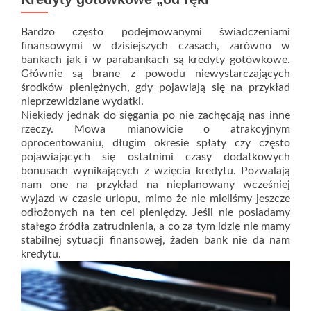
Bardzo często podejmowanymi świadczeniami
finansowymi w dzisiejszych czasach, zarówno w
bankach jak i w parabankach są kredyty gotówkowe.
Głównie są brane z powodu niewystarczających
środków pieniężnych, gdy pojawiają się na przykład
nieprzewidziane wydatki.
Niekiedy jednak do sięgania po nie zachęcają nas inne
rzeczy. Mowa mianowicie o atrakcyjnym
oprocentowaniu, długim okresie spłaty czy często
pojawiających się ostatnimi czasy dodatkowych
bonusach wynikających z wzięcia kredytu. Pozwalają
nam one na przykład na nieplanowany wcześniej
wyjazd w czasie urlopu, mimo że nie mieliśmy jeszcze
odłożonych na ten cel pieniędzy. Jeśli nie posiadamy
stałego źródła zatrudnienia, a co za tym idzie nie mamy
stabilnej sytuacji finansowej, żaden bank nie da nam
kredytu.