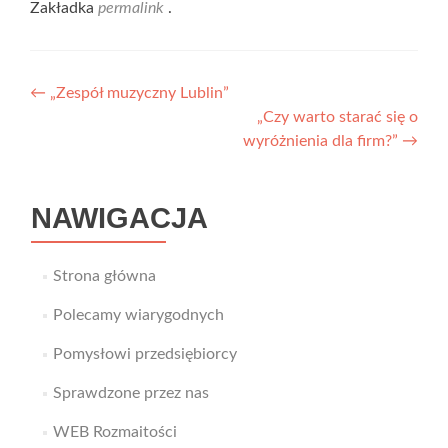
Zakładka
permalink
.
Nawigacja
←
„Zespół muzyczny Lublin”
„Czy warto starać się o
wpisu
wyróżnienia dla firm?”
→
NAWIGACJA
Strona główna
Polecamy wiarygodnych
Pomysłowi przedsiębiorcy
Sprawdzone przez nas
WEB Rozmaitości