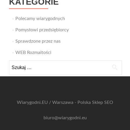
KATEGORIE
Polecamy wiarygodnych
Pomysłowi przedsiębiorcy
Sprawdzone przez nas
WEB Rozmaitości
Szukaj:
Wiarygodni.EU / Warszawa - Polska
Sklep SEO
biuro@wiarygodni.eu