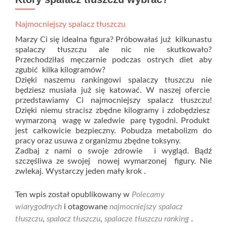
Najmocniejszy spalacz tłuszczu
Marzy Ci się idealna figura? Próbowałaś już kilkunastu
spalaczy tłuszczu ale nic nie skutkowało?
Przechodziłaś męczarnie podczas ostrych diet aby
zgubić kilka kilogramów?
Dzięki naszemu rankingowi spalaczy tłuszczu nie
będziesz musiała już się katować. W naszej ofercie
przedstawiamy Ci najmocniejszy spalacz tłuszczu!
Dzięki niemu stracisz zbędne kilogramy i zdobędziesz
wymarzoną wagę w zaledwie parę tygodni. Produkt
jest całkowicie bezpieczny. Pobudza metabolizm do
pracy oraz usuwa z organizmu zbędne toksyny.
Zadbaj z nami o swoje zdrowie i wygląd. Bądź
szczęśliwa ze swojej nowej wymarzonej figury. Nie
zwlekaj. Wystarczy jeden mały krok .
Ten wpis został opublikowany w
Polecamy
wiarygodnych
i otagowane
najmocniejszy spalacz
tłuszczu
,
spalacz tłuszczu
,
spalacze tłuszczu ranking
.