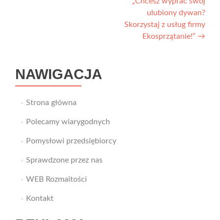
„Chcesz wyprać swój
ulubiony dywan?
Skorzystaj z usług firmy
Ekosprzątanie!”
→
NAWIGACJA
Strona główna
Polecamy wiarygodnych
Pomysłowi przedsiębiorcy
Sprawdzone przez nas
WEB Rozmaitości
Kontakt