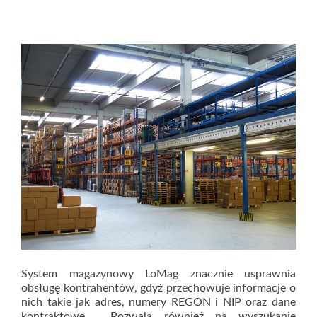
System magazynowy LoMag znacznie usprawnia
obsługę kontrahentów, gdyż przechowuje informacje o
nich takie jak adres, numery REGON i NIP oraz dane
kontraktowe. Pozwala również na wyszukanie