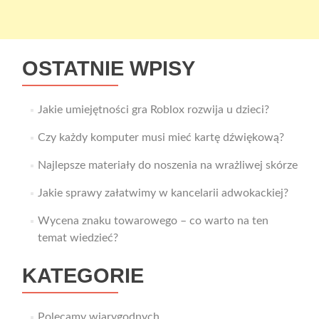
OSTATNIE WPISY
Jakie umiejętności gra Roblox rozwija u dzieci?
Czy każdy komputer musi mieć kartę dźwiękową?
Najlepsze materiały do noszenia na wrażliwej skórze
Jakie sprawy załatwimy w kancelarii adwokackiej?
Wycena znaku towarowego – co warto na ten
temat wiedzieć?
KATEGORIE
Polecamy wiarygodnych