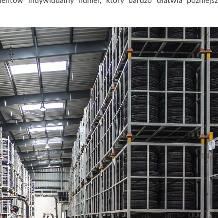
ntów indywidualny numer, który bardzo ułatwia późniejsz