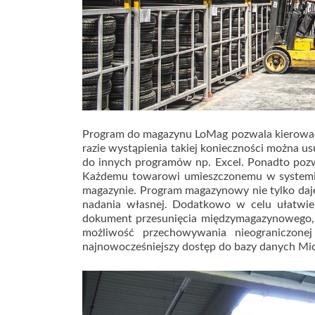
Program do magazynu LoMag pozwala kierować d
razie wystąpienia takiej konieczności można 
do innych programów np. Excel. Ponadto pozw
Każdemu towarowi umieszczonemu w systemi
magazynie. Program magazynowy nie tylko daje 
nadania własnej. Dodatkowo w celu ułatwi
dokument przesunięcia międzymagazynowego, 
możliwość przechowywania nieograniczone
najnowocześniejszy dostęp do bazy danych Mic