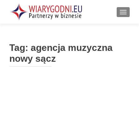
PRZEŁ
Tag:
agencja muzyczna
nowy sącz