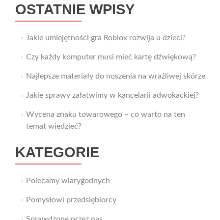
OSTATNIE WPISY
Jakie umiejętności gra Roblox rozwija u dzieci?
Czy każdy komputer musi mieć kartę dźwiękową?
Najlepsze materiały do noszenia na wrażliwej skórze
Jakie sprawy załatwimy w kancelarii adwokackiej?
Wycena znaku towarowego – co warto na ten
temat wiedzieć?
KATEGORIE
Polecamy wiarygodnych
Pomysłowi przedsiębiorcy
Sprawdzone przez nas