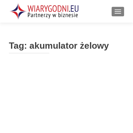
PRZEŁ
Tag:
akumulator żelowy