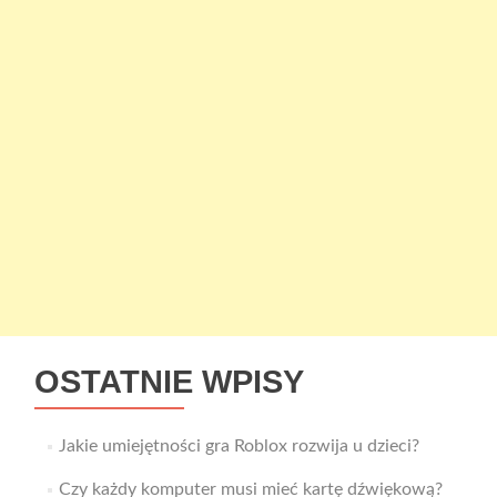
OSTATNIE WPISY
Jakie umiejętności gra Roblox rozwija u dzieci?
Czy każdy komputer musi mieć kartę dźwiękową?