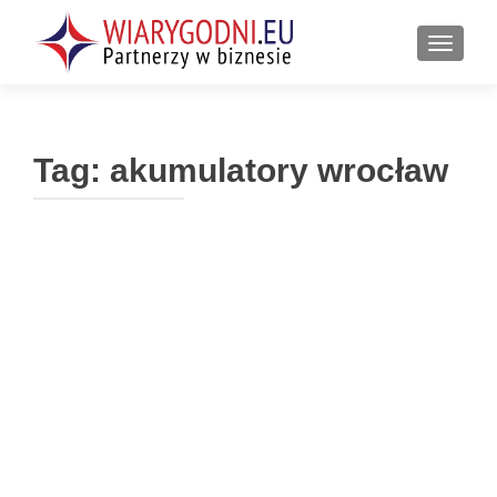
PRZEŁ
Tag:
akumulatory wrocław