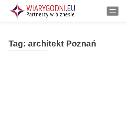
PRZEŁ
Tag:
architekt Poznań