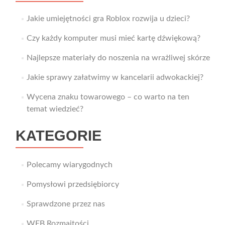
Jakie umiejętności gra Roblox rozwija u dzieci?
Czy każdy komputer musi mieć kartę dźwiękową?
Najlepsze materiały do noszenia na wrażliwej skórze
Jakie sprawy załatwimy w kancelarii adwokackiej?
Wycena znaku towarowego – co warto na ten
temat wiedzieć?
KATEGORIE
Polecamy wiarygodnych
Pomysłowi przedsiębiorcy
Sprawdzone przez nas
WEB Rozmaitości