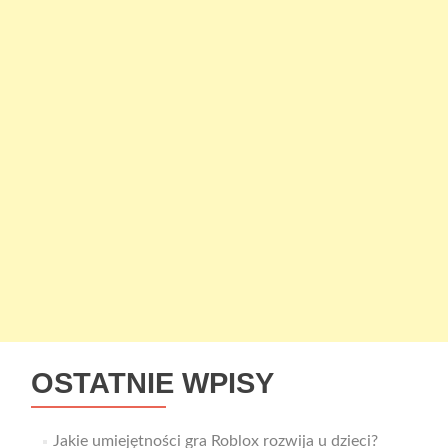
OSTATNIE WPISY
Jakie umiejętności gra Roblox rozwija u dzieci?