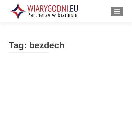
PRZEŁ
Tag:
bezdech