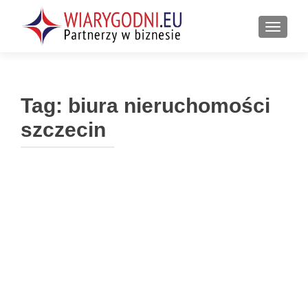
PRZEŁ
Tag:
biura nieruchomości
szczecin