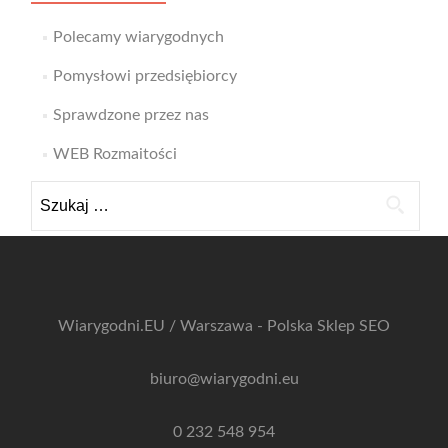
Polecamy wiarygodnych
Pomysłowi przedsiębiorcy
Sprawdzone przez nas
WEB Rozmaitości
Szukaj:
Wiarygodni.EU / Warszawa - Polska
Sklep SEO
biuro@wiarygodni.eu
0 232 548 954