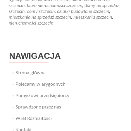
znaleźć
szczecin
,
biuro nieruchomości szczecin
,
domy na sprzedaż
najlepszą
szczecin
,
domy szczecin
,
działki budowlane szczecin
,
agencję
mieszkania na sprzedaż szczecin
,
mieszkania szczecin
,
nieruchomości?
nieruchomości szczecin
NAWIGACJA
Strona główna
Polecamy wiarygodnych
Pomysłowi przedsiębiorcy
Sprawdzone przez nas
WEB Rozmaitości
Kontakt