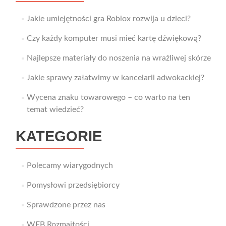
Jakie umiejętności gra Roblox rozwija u dzieci?
Czy każdy komputer musi mieć kartę dźwiękową?
Najlepsze materiały do noszenia na wrażliwej skórze
Jakie sprawy załatwimy w kancelarii adwokackiej?
Wycena znaku towarowego – co warto na ten
temat wiedzieć?
KATEGORIE
Polecamy wiarygodnych
Pomysłowi przedsiębiorcy
Sprawdzone przez nas
WEB Rozmaitości