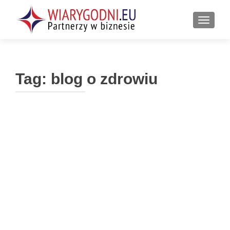
PRZEŁ
Tag:
blog o zdrowiu