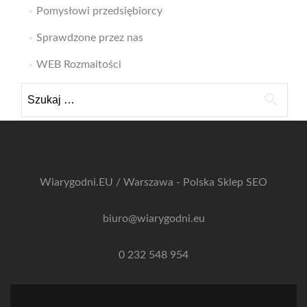
Pomysłowi przedsiębiorcy
Sprawdzone przez nas
WEB Rozmaitości
Szukaj:
Wiarygodni.EU / Warszawa - Polska
Sklep SEO
biuro@wiarygodni.eu
0 232 548 954