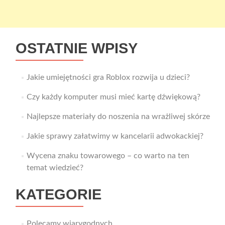
OSTATNIE WPISY
Jakie umiejętności gra Roblox rozwija u dzieci?
Czy każdy komputer musi mieć kartę dźwiękową?
Najlepsze materiały do noszenia na wrażliwej skórze
Jakie sprawy załatwimy w kancelarii adwokackiej?
Wycena znaku towarowego – co warto na ten
temat wiedzieć?
KATEGORIE
Polecamy wiarygodnych