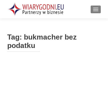
PRZEŁ
Tag:
bukmacher bez
podatku