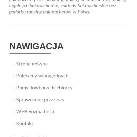
Wej
legalnych bukmacherów
,
zakłady bukmacherskie bez
na
podatku ranking bukmacherów w Polsce
Firm
NAWIGACJA
Strona główna
Polecamy wiarygodnych
Pomysłowi przedsiębiorcy
Sprawdzone przez nas
WEB Rozmaitości
Kontakt