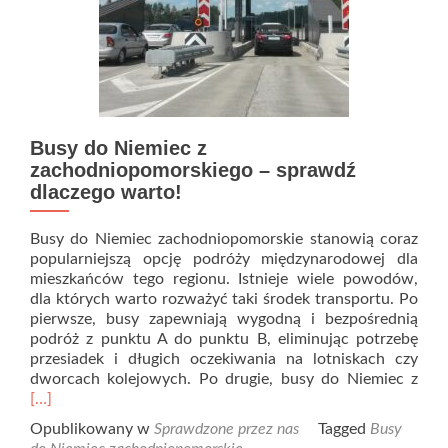
Busy do Niemiec z
zachodniopomorskiego – sprawdź
dlaczego warto!
Busy do Niemiec zachodniopomorskie stanowią coraz
popularniejszą opcję podróży międzynarodowej dla
mieszkańców tego regionu. Istnieje wiele powodów,
dla których warto rozważyć taki środek transportu. Po
pierwsze, busy zapewniają wygodną i bezpośrednią
podróż z punktu A do punktu B, eliminując potrzebę
przesiadek i długich oczekiwania na lotniskach czy
Rea
dworcach kolejowych. Po drugie, busy do Niemiec z
mor
[…]
abo
Opublikowany w
Sprawdzone przez nas
Tagged
Busy
Bus