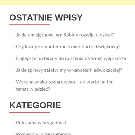
OSTATNIE WPISY
Jakie umiejętności gra Roblox rozwija u dzieci?
Czy każdy komputer musi mieć kartę dźwiękową?
Najlepsze materiały do noszenia na wrażliwej skórze
Jakie sprawy załatwimy w kancelarii adwokackiej?
Wycena znaku towarowego – co warto na ten
temat wiedzieć?
KATEGORIE
Polecamy wiarygodnych
Pomysłowi przedsiębiorcy