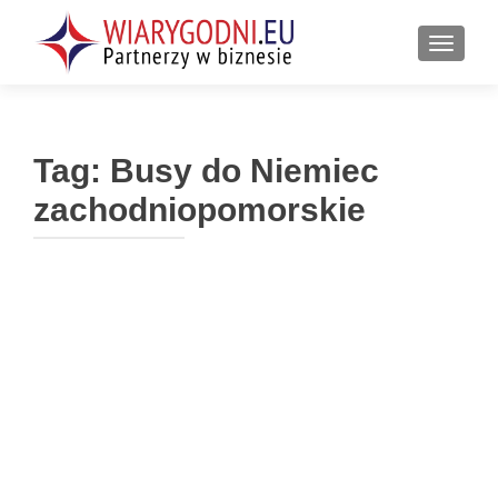
PRZEŁ
Tag:
Busy do Niemiec
zachodniopomorskie