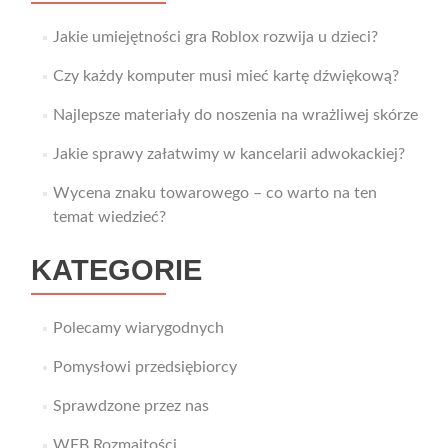
Jakie umiejętności gra Roblox rozwija u dzieci?
Czy każdy komputer musi mieć kartę dźwiękową?
Najlepsze materiały do noszenia na wrażliwej skórze
Jakie sprawy załatwimy w kancelarii adwokackiej?
Wycena znaku towarowego – co warto na ten
temat wiedzieć?
KATEGORIE
Polecamy wiarygodnych
Pomysłowi przedsiębiorcy
Sprawdzone przez nas
WEB Rozmaitości