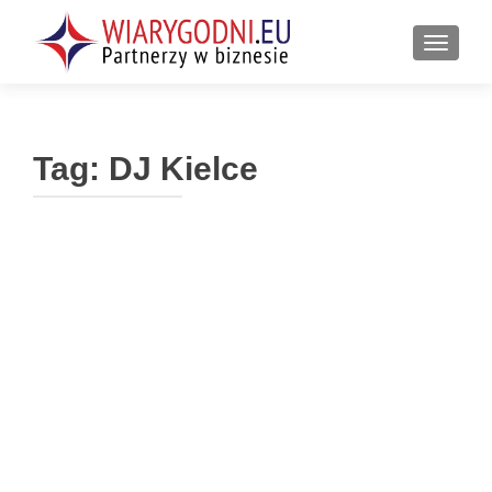
PRZEŁ
Tag:
DJ Kielce