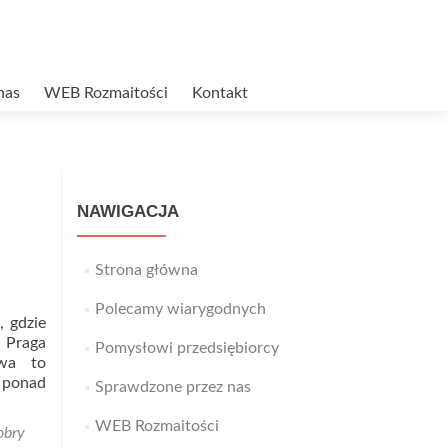
nas
WEB Rozmaitości
Kontakt
NAWIGACJA
Strona główna
Polecamy wiarygodnych
, gdzie
 Praga
Pomysłowi przedsiębiorcy
awa to
 ponad
Sprawdzone przez nas
WEB Rozmaitości
obry