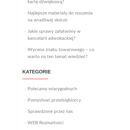
kartę dźwiękową?
Najlepsze materiały do noszenia
na wrażliwej skórze
Jakie sprawy załatwimy w
kancelarii adwokackiej?
Wycena znaku towarowego – co
warto na ten temat wiedzieć?
KATEGORIE
Polecamy wiarygodnych
Pomysłowi przedsiębiorcy
Sprawdzone przez nas
WEB Rozmaitości