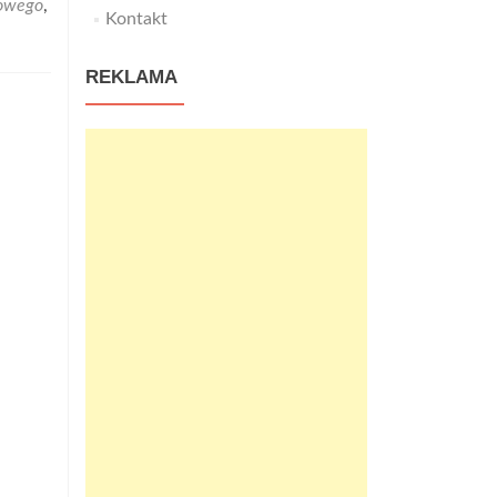
dowego
,
Kontakt
REKLAMA
h