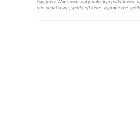
księgowy Warszawa
,
optymalizacja podatkowa
,
o
raje podatkowe
,
spółki offshore
,
zagraniczne spół