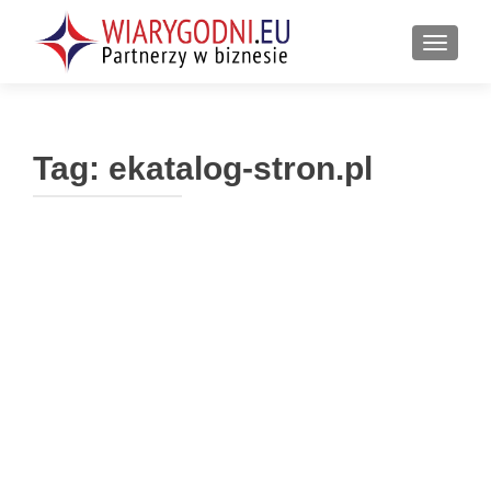
PRZEŁ
Tag:
ekatalog-stron.pl