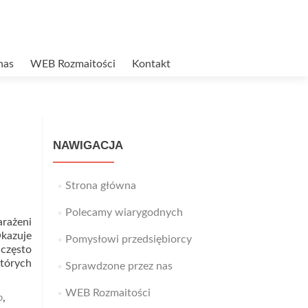
nas
WEB Rozmaitości
Kontakt
NAWIGACJA
Strona główna
Polecamy wiarygodnych
arażeni
Okazuje
Pomysłowi przedsiębiorcy
 często
tórych
Sprawdzone przez nas
WEB Rozmaitości
o
,