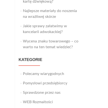
kartę dźwiękową?
Najlepsze materiały do noszenia
na wrażliwej skórze
Jakie sprawy załatwimy w
kancelarii adwokackiej?
Wycena znaku towarowego – co
warto na ten temat wiedzieć?
KATEGORIE
Polecamy wiarygodnych
Pomysłowi przedsiębiorcy
Sprawdzone przez nas
WEB Rozmaitości