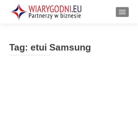
PRZEŁ
Tag:
etui Samsung