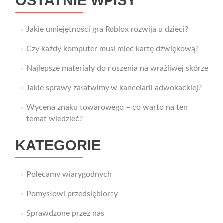
OSTATNIE WPISY
Jakie umiejętności gra Roblox rozwija u dzieci?
Czy każdy komputer musi mieć kartę dźwiękową?
Najlepsze materiały do noszenia na wrażliwej skórze
Jakie sprawy załatwimy w kancelarii adwokackiej?
Wycena znaku towarowego – co warto na ten
temat wiedzieć?
KATEGORIE
Polecamy wiarygodnych
Pomysłowi przedsiębiorcy
Sprawdzone przez nas