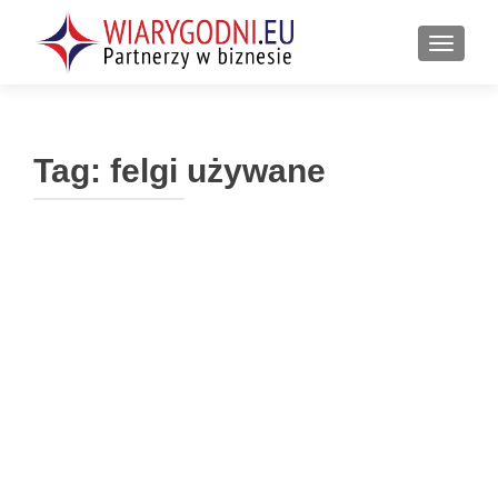
PRZEŁ
Tag:
felgi używane