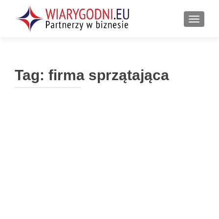
PRZEŁ
Tag:
firma sprzątająca