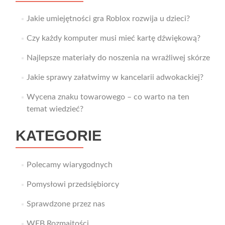
Jakie umiejętności gra Roblox rozwija u dzieci?
Czy każdy komputer musi mieć kartę dźwiękową?
Najlepsze materiały do noszenia na wrażliwej skórze
Jakie sprawy załatwimy w kancelarii adwokackiej?
Wycena znaku towarowego – co warto na ten
temat wiedzieć?
KATEGORIE
Polecamy wiarygodnych
Pomysłowi przedsiębiorcy
Sprawdzone przez nas
WEB Rozmaitości