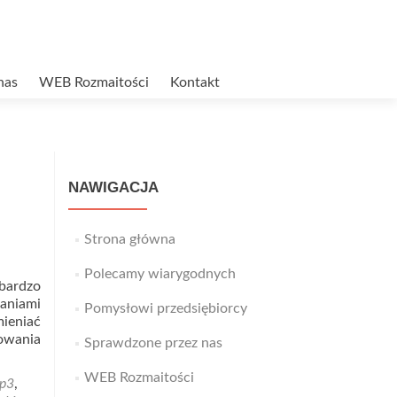
nas
WEB Rozmaitości
Kontakt
NAWIGACJA
Strona główna
Polecamy wiarygodnych
bardzo
waniami
Pomysłowi przedsiębiorcy
mieniać
sowania
Sprawdzone przez nas
WEB Rozmaitości
mp3
,