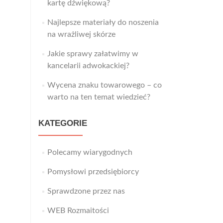
kartę dźwiękową?
Najlepsze materiały do noszenia
na wrażliwej skórze
Jakie sprawy załatwimy w
kancelarii adwokackiej?
Wycena znaku towarowego – co
warto na ten temat wiedzieć?
KATEGORIE
Polecamy wiarygodnych
Pomysłowi przedsiębiorcy
Sprawdzone przez nas
WEB Rozmaitości