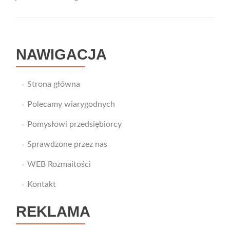
kredytu?
Wejdź
na
Get-
money.pl
NAWIGACJA
Strona główna
Polecamy wiarygodnych
Pomysłowi przedsiębiorcy
Sprawdzone przez nas
WEB Rozmaitości
Kontakt
REKLAMA