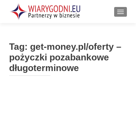
PRZEŁ
Tag:
get-money.pl/oferty –
pożyczki pozabankowe
długoterminowe