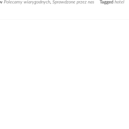
 w
Polecamy wiarygodnych
,
Sprawdzone przez nas
Tagged
hotel