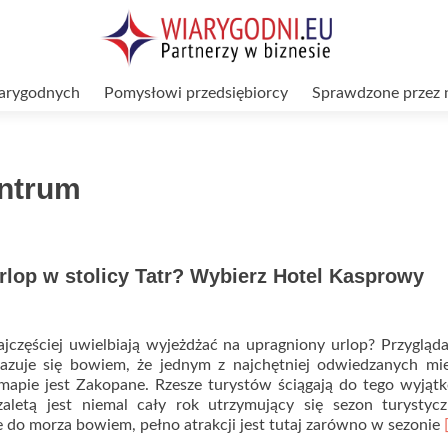
arygodnych
Pomysłowi przedsiębiorcy
Sprawdzone przez 
entrum
rlop w stolicy Tatr? Wybierz Hotel Kasprowy
jczęściej uwielbiają wyjeżdżać na upragniony urlop? Przygląda
azuje się bowiem, że jednym z najchętniej odwiedzanych mie
j mapie jest Zakopane. Rzesze turystów ściągają do tego wyją
zaletą jest niemal cały rok utrzymujący się sezon turystyc
 do morza bowiem, pełno atrakcji jest tutaj zarówno w sezonie