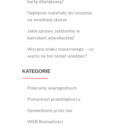
kartę dźwiękową?
Najlepsze materiały do noszenia
na wrażliwej skórze
Jakie sprawy załatwimy w
kancelarii adwokackiej?
Wycena znaku towarowego – co
warto na ten temat wiedzieć?
KATEGORIE
Polecamy wiarygodnych
Pomysłowi przedsiębiorcy
Sprawdzone przez nas
WEB Rozmaitości