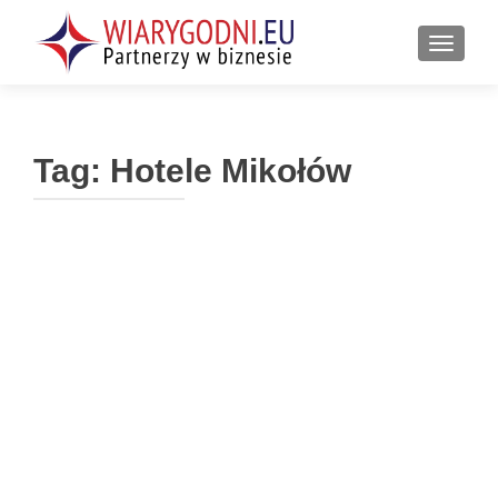
PRZEŁ
Tag:
Hotele Mikołów