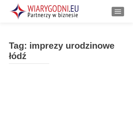
PRZEŁ
Tag:
imprezy urodzinowe
łódź