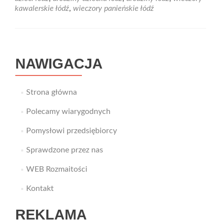
dzieci
kawalerskie łódź
,
wieczory panieńskie łódź
w
Łodzi
NAWIGACJA
Strona główna
Polecamy wiarygodnych
Pomysłowi przedsiębiorcy
Sprawdzone przez nas
WEB Rozmaitości
Kontakt
REKLAMA