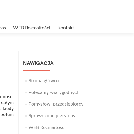
nas
WEB Rozmaitości
Kontakt
NAWIGACJA
Strona główna
Polecamy wiarygodnych
ynności
 całym
Pomysłowi przedsiębiorcy
t kiedy
, potem
Sprawdzone przez nas
WEB Rozmaitości