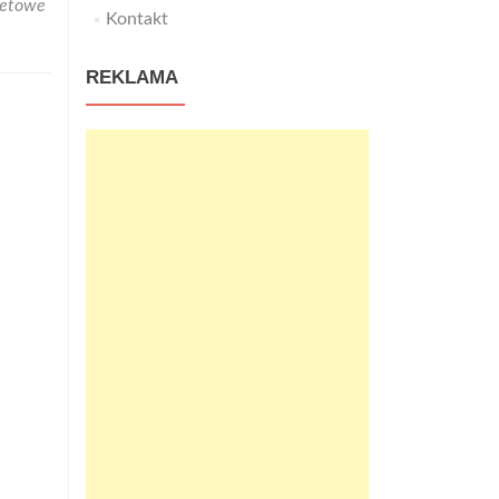
netowe
Kontakt
REKLAMA