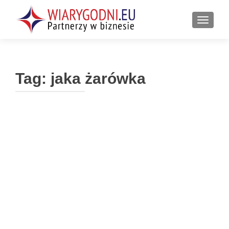
PRZEŁ
Tag:
jaka żarówka