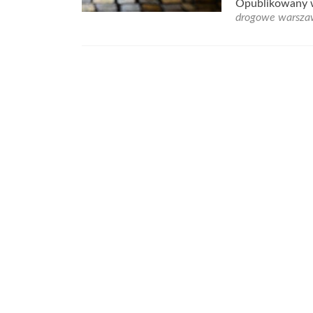
Opublikowany
drogowe warsz