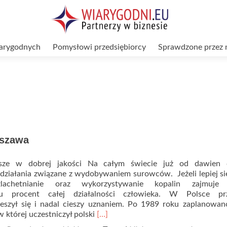
arygodnych
Pomysłowi przedsiębiorcy
Sprawdzone przez 
rszawa
wsze w dobrej jakości Na całym świecie już od dawien
działania związane z wydobywaniem surowców. Jeżeli lepiej s
szlachetnianie oraz wykorzystywanie kopalin zajmuje
ciu procent całej działalności człowieka. W Polsce pr
szył się i nadal cieszy uznaniem. Po 1989 roku zaplanowan
Read
w której uczestniczył polski
[…]
more