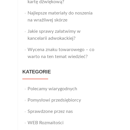
kartę dźwiękową?
Najlepsze materiały do noszenia
na wrażliwej skórze
Jakie sprawy załatwimy w
kancelarii adwokackiej?
Wycena znaku towarowego – co
warto na ten temat wiedzieć?
KATEGORIE
Polecamy wiarygodnych
Pomysłowi przedsiębiorcy
Sprawdzone przez nas
WEB Rozmaitości