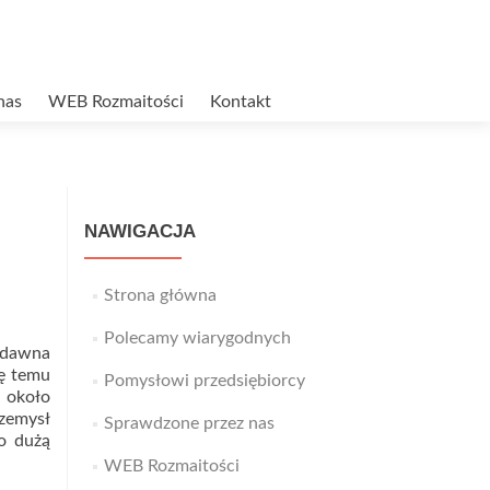
nas
WEB Rozmaitości
Kontakt
NAWIGACJA
Strona główna
Polecamy wiarygodnych
 dawna
ię temu
Pomysłowi przedsiębiorcy
 około
zemysł
Sprawdzone przez nas
o dużą
WEB Rozmaitości