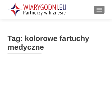
PRZEŁ
Tag:
kolorowe fartuchy
medyczne