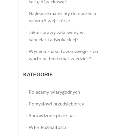
kartę dźwiękową?
Najlepsze materiały do noszenia
na wrażliwej skórze
Jakie sprawy załatwimy w
kancelarii adwokackiej?
Wycena znaku towarowego – co
warto na ten temat wiedzieć?
KATEGORIE
Polecamy wiarygodnych
Pomysłowi przedsiębiorcy
Sprawdzone przez nas
WEB Rozmaitości