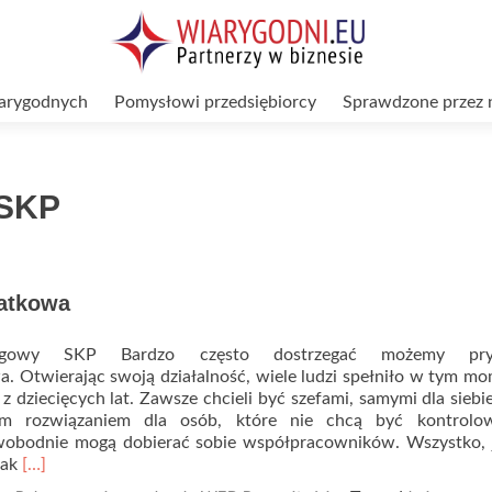
arygodnych
Pomysłowi przedsiębiorcy
Sprawdzone przez 
 SKP
atkowa
ęgowy SKP Bardzo często dostrzegać możemy pry
a. Otwierając swoją działalność, wiele ludzi spełniło w tym m
z dziecięcych lat. Zawsze chcieli być szefami, samymi dla siebie
ym rozwiązaniem dla osób, które nie chcą być kontrolo
wobodnie mogą dobierać sobie współpracowników. Wszystko, 
Read
jak
[…]
more