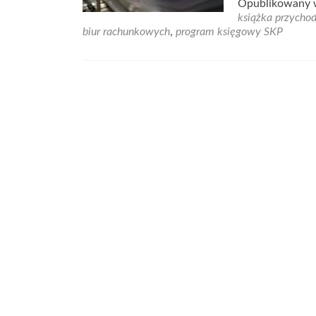
Opublikowany
książka przycho
biur rachunkowych
,
program księgowy SKP