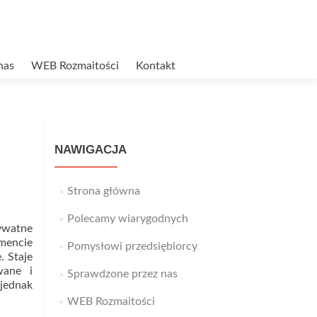
nas
WEB Rozmaitości
Kontakt
NAWIGACJA
Strona główna
Polecamy wiarygodnych
watne
omencie
Pomysłowi przedsiębiorcy
. Staje
wane i
Sprawdzone przez nas
jednak
WEB Rozmaitości