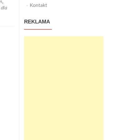
m
,
Kontakt
 dla
REKLAMA