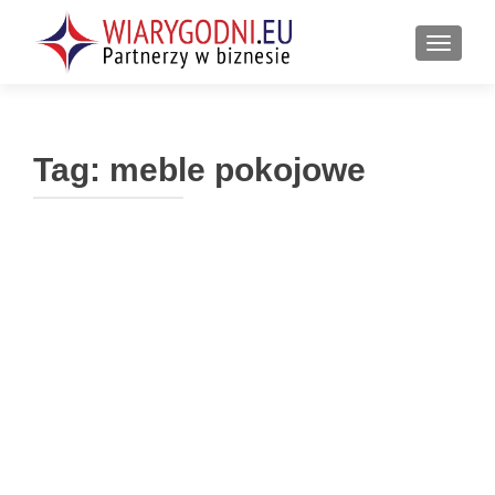
PRZEŁ
Tag:
meble pokojowe