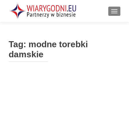
PRZEŁ
Tag:
modne torebki
damskie