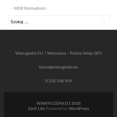
WEB Rozmaitości
Szukaj:
Wiarygodni.EU / Warszawa - Polska
Sklep SEO
biuro@wiarygodni.eu
0 232 548 954
WIARYGODNI.EU 2016
Zerif Lite
Powered by
WordPress