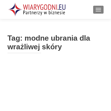
PRZEŁ
Tag:
modne ubrania dla
wrażliwej skóry