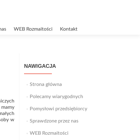
nas
WEB Rozmaitości
Kontakt
NAWIGACJA
Strona główna
Polecamy wiarygodnych
niczych
e mamy
Pomysłowi przedsiębiorcy
 małych
osoby w
Sprawdzone przez nas
WEB Rozmaitości