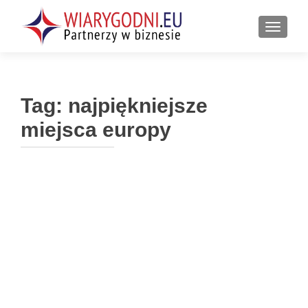
PRZEŁ
Tag:
najpiękniejsze
miejsca europy