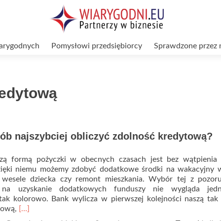
arygodnych
Pomysłowi przedsiębiorcy
Sprawdzone przez 
redytową
ób najszybciej obliczyć zdolność kredytową?
szą formą pożyczki w obecnych czasach jest bez wątpienia 
ięki niemu możemy zdobyć dodatkowe środki na wakacyjny w
 wesele dziecka czy remont mieszkania. Wybór tej z pozoru
i na uzyskanie dodatkowych funduszy nie wygląda je
 tak kolorowo. Bank wylicza w pierwszej kolejności naszą ta
Read
tową,
[…]
more