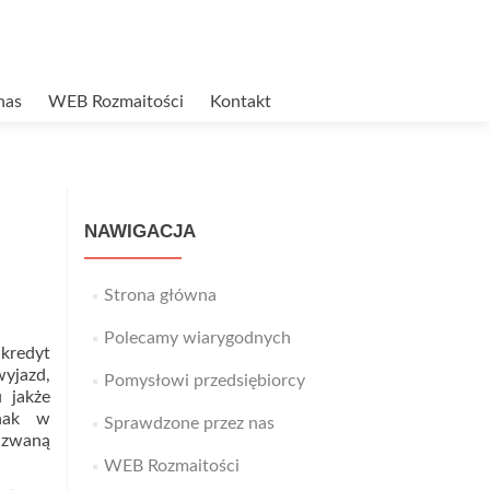
nas
WEB Rozmaitości
Kontakt
NAWIGACJA
Strona główna
Polecamy wiarygodnych
kredyt
yjazd,
Pomysłowi przedsiębiorcy
 jakże
dnak w
Sprawdzone przez nas
k zwaną
WEB Rozmaitości