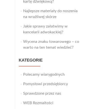
kartę dźwiękową?
Najlepsze materiały do noszenia
na wrażliwej skórze
Jakie sprawy załatwimy w
kancelarii adwokackiej?
Wycena znaku towarowego – co
warto na ten temat wiedzieć?
KATEGORIE
Polecamy wiarygodnych
Pomysłowi przedsiębiorcy
Sprawdzone przez nas
WEB Rozmaitości